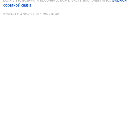
Если у вас возникли проблемы, пожалуйста, воспользуйтесь
формой
обратной связи
9202471194705269629
:
1786394948