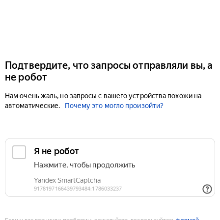
Подтвердите, что запросы отправляли вы, а
не робот
Нам очень жаль, но запросы с вашего устройства похожи на
автоматические.
Почему это могло произойти?