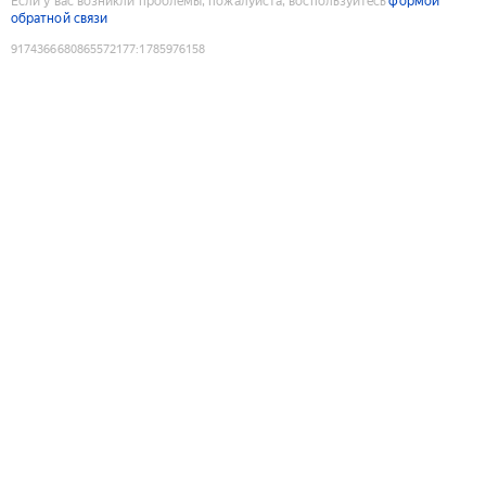
Если у вас возникли проблемы, пожалуйста, воспользуйтесь
формой
обратной связи
9174366680865572177
:
1785976158