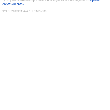
Если у вас возникли проблемы, пожалуйста, воспользуйтесь
формой
обратной связи
9193102008963042491
:
1786255336