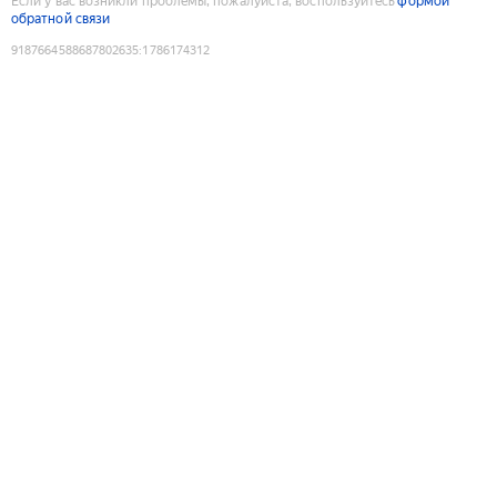
Если у вас возникли проблемы, пожалуйста, воспользуйтесь
формой
обратной связи
9187664588687802635
:
1786174312