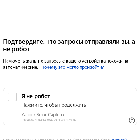
Подтвердите, что запросы отправляли вы, а
не робот
Нам очень жаль, но запросы с вашего устройства похожи на
автоматические.
Почему это могло произойти?