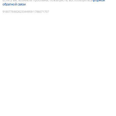
Если у вас возникли проблемы, пожалуйста, воспользуйтесь
формой
обратной связи
9180778882623344959
:
1786071707