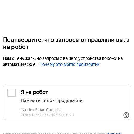
Подтвердите, что запросы отправляли вы, а
не робот
Нам очень жаль, но запросы с вашего устройства похожи на
автоматические.
Почему это могло произойти?