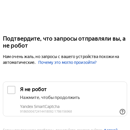
Подтвердите, что запросы отправляли вы, а
не робот
Нам очень жаль, но запросы с вашего устройства похожи на
автоматические.
Почему это могло произойти?