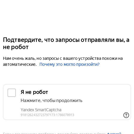
Подтвердите, что запросы отправляли вы, а
не робот
Нам очень жаль, но запросы с вашего устройства похожи на
автоматические.
Почему это могло произойти?