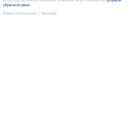
Если у вас возникли проблемы, пожалуйста, воспользуйтесь
формой
обратной связи
9186923276124556941
:
1786163266