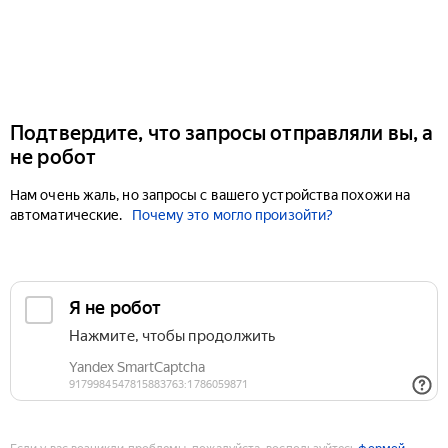
Подтвердите, что запросы отправляли вы, а
не робот
Нам очень жаль, но запросы с вашего устройства похожи на
автоматические.
Почему это могло произойти?