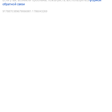
Если у вас возникли проблемы, пожалуйста, воспользуйтесь
формой
обратной связи
9178870389679066981
:
1786043269