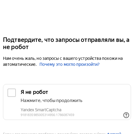
Подтвердите, что запросы отправляли вы, а
не робот
Нам очень жаль, но запросы с вашего устройства похожи на
автоматические.
Почему это могло произойти?