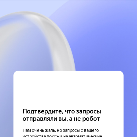
Подтвердите, что запросы
отправляли вы, а не робот
Нам очень жаль, но запросы с вашего
устройства похожи на автоматические.