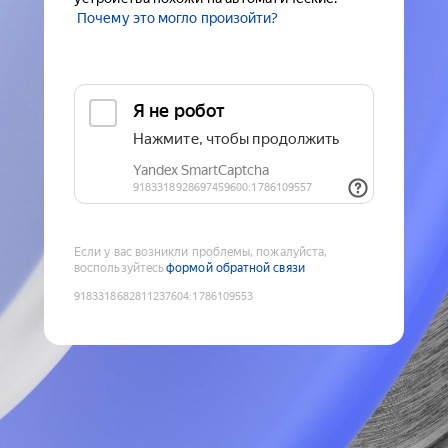
Почему это могло произойти?
Если у вас возникли проблемы, пожалуйста,
воспользуйтесь
формой обратной связи
9183318682811237604
:
1786109553