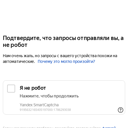
Подтвердите, что запросы отправляли вы, а
не робот
Нам очень жаль, но запросы с вашего устройства похожи на
автоматические.
Почему это могло произойти?