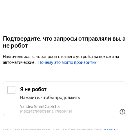
Подтвердите, что запросы отправляли вы, а
не робот
Нам очень жаль, но запросы с вашего устройства похожи на
автоматические.
Почему это могло произойти?