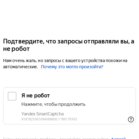
Подтвердите, что запросы отправляли вы, а
не робот
Нам очень жаль, но запросы с вашего устройства похожи на
автоматические.
Почему это могло произойти?