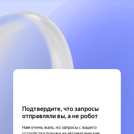
Подтвердите, что запросы
отправляли вы, а не робот
Нам очень жаль, но запросы с вашего
устройства похожи на автоматические.