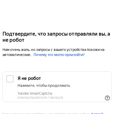
Подтвердите, что запросы отправляли вы, а
не робот
Нам очень жаль, но запросы с вашего устройства похожи на
автоматические.
Почему это могло произойти?