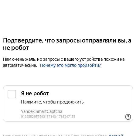
Подтвердите, что запросы отправляли вы, а
не робот
Нам очень жаль, но запросы с вашего устройства похожи на
автоматические.
Почему это могло произойти?