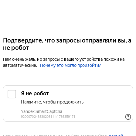
Подтвердите, что запросы отправляли вы, а
не робот
Нам очень жаль, но запросы с вашего устройства похожи на
автоматические.
Почему это могло произойти?