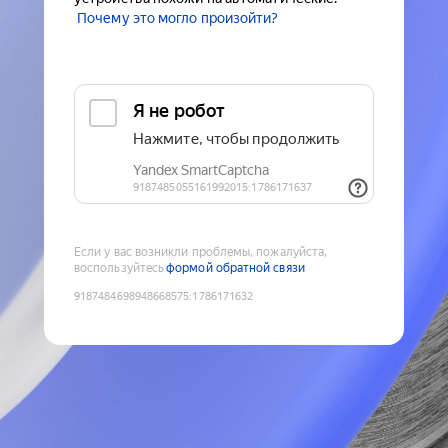
Почему это могло произойти?
Если у вас возникли проблемы, пожалуйста,
воспользуйтесь
формой обратной связи
9187484698948668575
:
1786171632