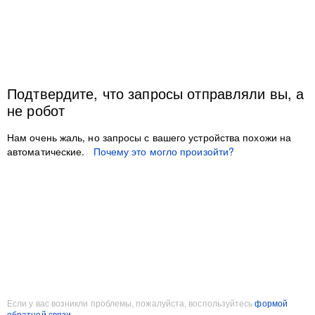
Подтвердите, что запросы отправляли вы, а
не робот
Нам очень жаль, но запросы с вашего устройства похожи на
автоматические.
Почему это могло произойти?
Если у вас возникли проблемы, пожалуйста, воспользуйтесь
формой
обратной связи