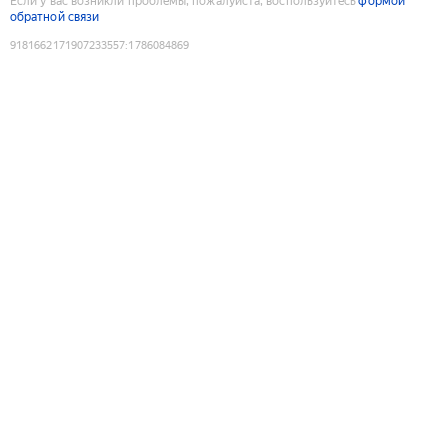
Если у вас возникли проблемы, пожалуйста, воспользуйтесь
формой
обратной связи
9181662171907233557
:
1786084869