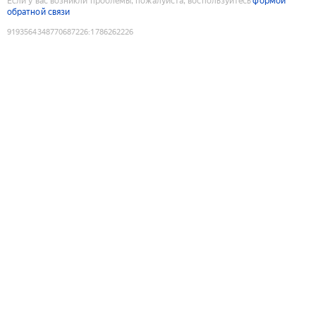
Если у вас возникли проблемы, пожалуйста, воспользуйтесь
формой
обратной связи
9193564348770687226
:
1786262226