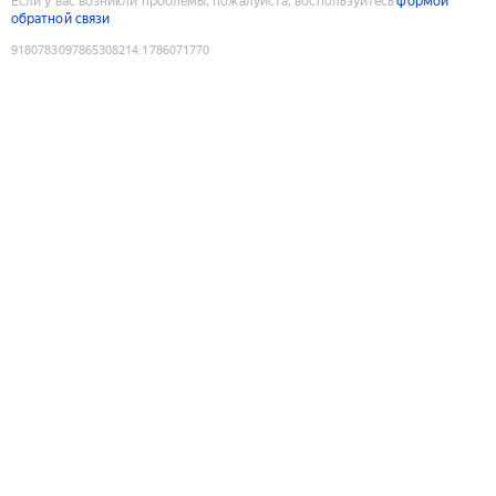
Если у вас возникли проблемы, пожалуйста, воспользуйтесь
формой
обратной связи
9180783097865308214
:
1786071770