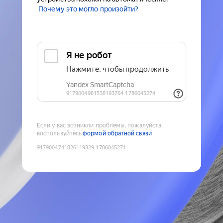
Почему это могло произойти?
Если у вас возникли проблемы, пожалуйста,
воспользуйтесь
формой обратной связи
9179004741826119329
:
1786045271