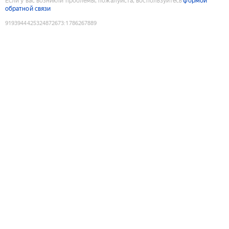
Если у вас возникли проблемы, пожалуйста, воспользуйтесь
формой
обратной связи
9193944425324872673
:
1786267889